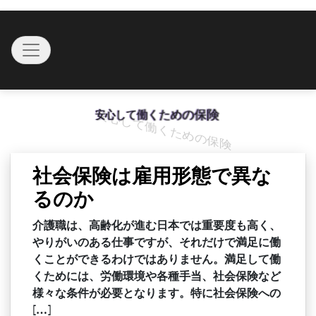
Skip
to
Toggle navigation
content
安心して働くための保険
社会保険は雇用形態で異な
るのか
介護職は、高齢化が進む日本では重要度も高く、
やりがいのある仕事ですが、それだけで満足に働
くことができるわけではありません。満足して働
くためには、労働環境や各種手当、社会保険など
様々な条件が必要となります。特に社会保険への
[…]